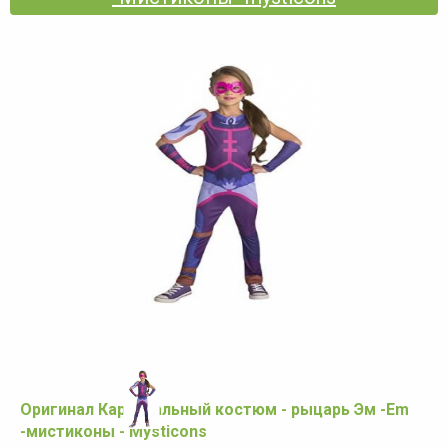
Оригинал Карнавальный костюм - рыцарь Эм -Em
-мистиконы - Mysticons