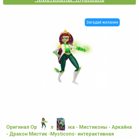
Загадай желание
Оригинал Оригинал Фигурка - Мистиконы - Аркайна
- Дракон Мистик -Mysticons- интерактивная