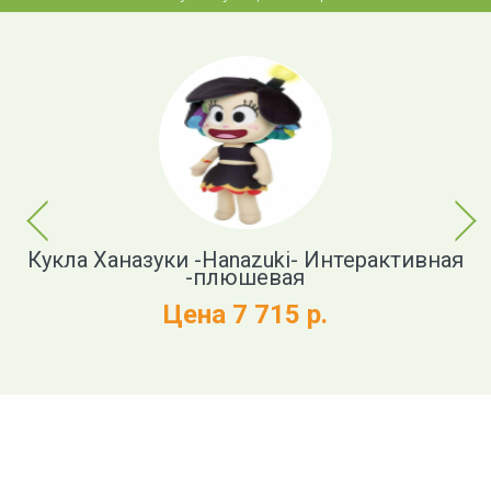
Previous
Next
Кукла Ханазуки -Hanazuki- Интерактивная
ща
-плюшевая
Цена 7 715 р.