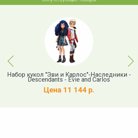
Previous
Next
Набор кукол "Эви и Карлос"-Наследники -
Descendants - Evie and Carlos
Цена 11 144 р.