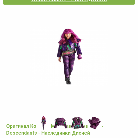
Оригинал Костюм Мэл с аксессуарами -
Descendants - Наследники Дисней