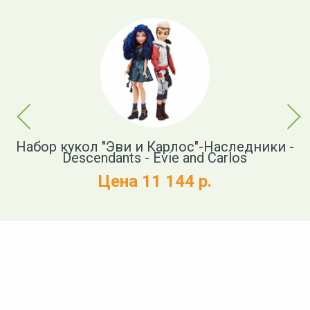
Previous
Next
nts
Набор кукол "Эви и Карлос"-Наследники -
Descendants - Evie and Carlos
Цена 11 144 р.