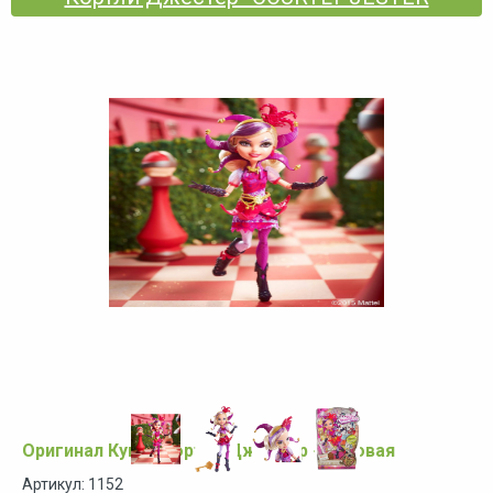
Оригинал Кукла Кортли Джестер - Базовая
Артикул: 1152