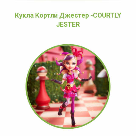
Кукла Кортли Джестер -COURTLY
JESTER