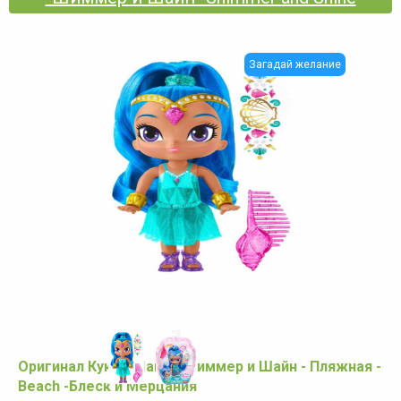
Загадай желание
Оригинал Кукла Шайн - Шиммер и Шайн - Пляжная -
Beach -Блеск и Мерцания