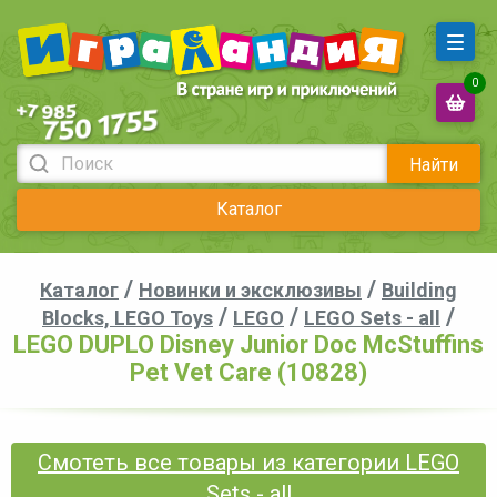
0
Найти
Каталог
/
/
Каталог
Новинки и эксклюзивы
Building
/
/
/
Blocks, LEGO Toys
LEGO
LEGO Sets - all
LEGO DUPLO Disney Junior Doc McStuffins
Pet Vet Care (10828)
Смотеть все товары из категории LEGO
Sets - all