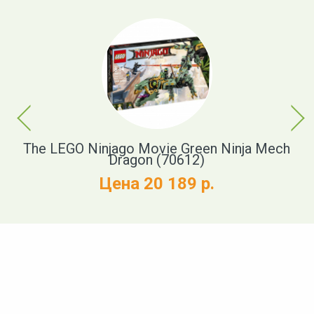
Previous
Next
)
The LEGO Ninjago Movie Green Ninja Mech
Dragon (70612)
Цена 20 189 р.