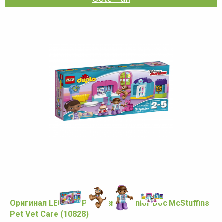
Оригинал LEGO DUPLO Disney Junior Doc McStuffins
Pet Vet Care (10828)