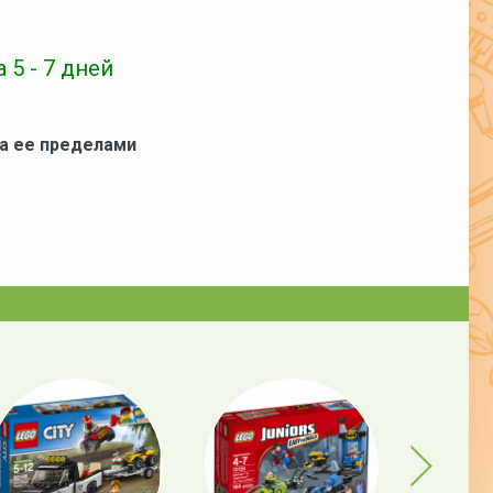
 5 - 7 дней
за ее пределами
Next