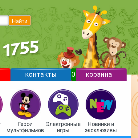
Найти
контакты
0
корзина
т
Герои
Электронные
Новинки и
мультфильмов
игры
эксклюзивы