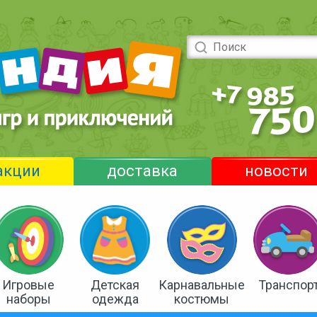
акции
доставка
новости
Игровые
Детская
Карнавальные
Транспор
наборы
одежда
костюмы