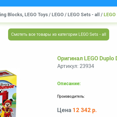
ing Blocks, LEGO Toys
/
LEGO
/
LEGO Sets - all
/
LEGO 
Смотеть все товары из категории LEGO Sets - all
Оригинал LEGO Duplo D
Артикул: 23934
Описание:
Производитель:
Цена
12 342 р.