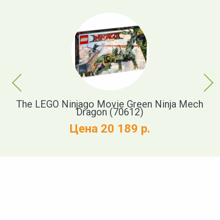
Previous
Next
)
The LEGO Ninjago Movie Green Ninja Mech
Dragon (70612)
Цена 20 189 р.