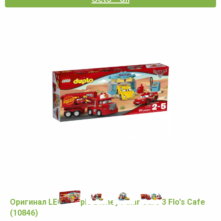
Оригинал LEGO Duplo Disney Pixar Cars 3 Flo's Cafe
(10846)