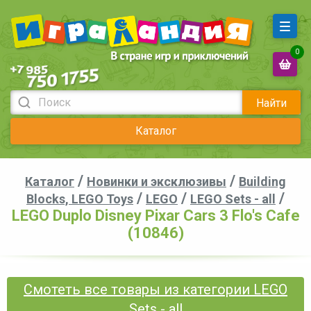
0
Найти
Каталог
/
/
Каталог
Новинки и эксклюзивы
Building
/
/
/
Blocks, LEGO Toys
LEGO
LEGO Sets - all
LEGO Duplo Disney Pixar Cars 3 Flo's Cafe
(10846)
Смотеть все товары из категории LEGO
Sets - all