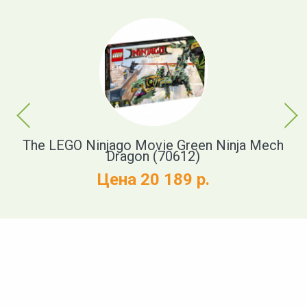
Previous
Next
)
The LEGO Ninjago Movie Green Ninja Mech
Dragon (70612)
Цена 20 189 р.