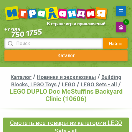
0
Найти
Каталог
/
/
Каталог
Новинки и эксклюзивы
Building
/
/
/
Blocks, LEGO Toys
LEGO
LEGO Sets - all
LEGO DUPLO Doc McStuffins Backyard
Clinic (10606)
Смотеть все товары из категории LEGO
Sets - all