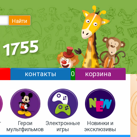
Найти
контакты
0
корзина
т
Герои
Электронные
Новинки и
мультфильмов
игры
эксклюзивы