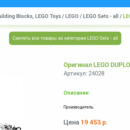
uilding Blocks, LEGO Toys
/
LEGO
/
LEGO Sets - all
/
LE
Смотеть все товары из категории LEGO Sets - all
Оригинал LEGO DUPLO 
Артикул: 24028
Описание:
Производитель:
Цена
19 453 р.