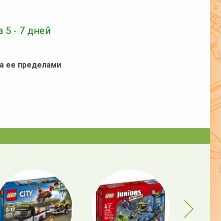
 5 - 7 дней
за ее пределами
Next