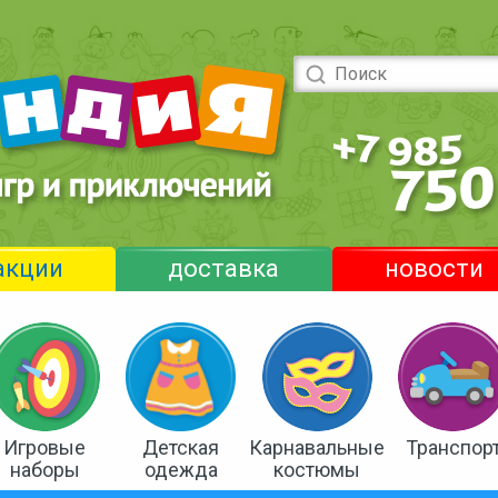
акции
доставка
новости
Игровые
Детская
Карнавальные
Транспор
наборы
одежда
костюмы