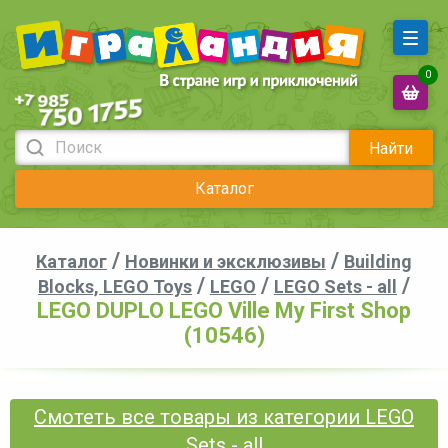
0
Найти
Каталог
/
/
Каталог
Новинки и эксклюзивы
Building
/
/
/
Blocks, LEGO Toys
LEGO
LEGO Sets - all
LEGO DUPLO LEGO Ville My First Shop
(10546)
Смотеть все товары из категории LEGO
Sets - all