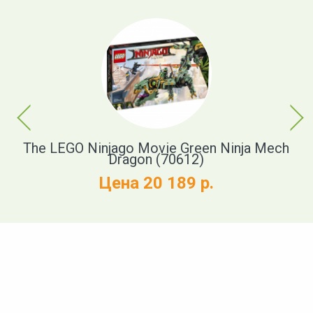
Previous
Next
)
The LEGO Ninjago Movie Green Ninja Mech
Dragon (70612)
Цена 20 189 р.