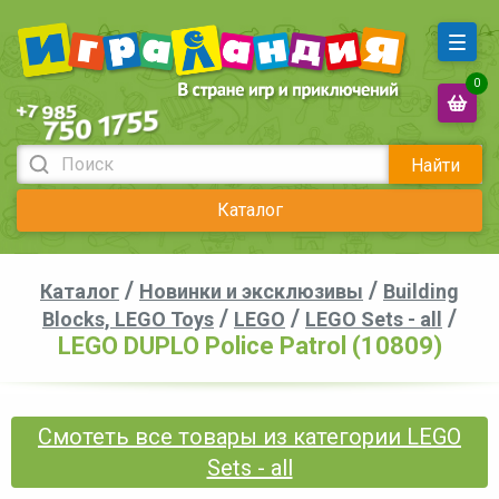
0
Найти
Каталог
/
/
Каталог
Новинки и эксклюзивы
Building
/
/
/
Blocks, LEGO Toys
LEGO
LEGO Sets - all
LEGO DUPLO Police Patrol (10809)
Смотеть все товары из категории LEGO
Sets - all