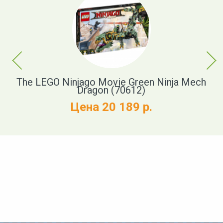
Previous
Next
)
The LEGO Ninjago Movie Green Ninja Mech
Dragon (70612)
Цена 20 189 р.