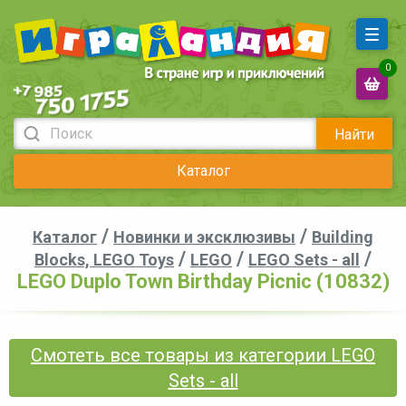
0
Найти
Каталог
/
/
Каталог
Новинки и эксклюзивы
Building
/
/
/
Blocks, LEGO Toys
LEGO
LEGO Sets - all
LEGO Duplo Town Birthday Picnic (10832)
Смотеть все товары из категории LEGO
Sets - all