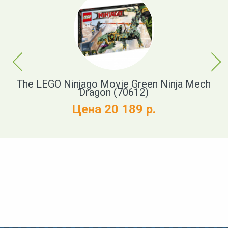
Previous
Next
)
The LEGO Ninjago Movie Green Ninja Mech
Dragon (70612)
Цена 20 189 р.