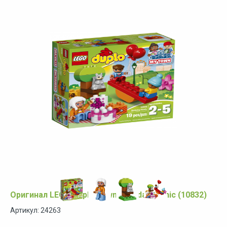
Оригинал LEGO Duplo Town Birthday Picnic (10832)
Артикул: 24263