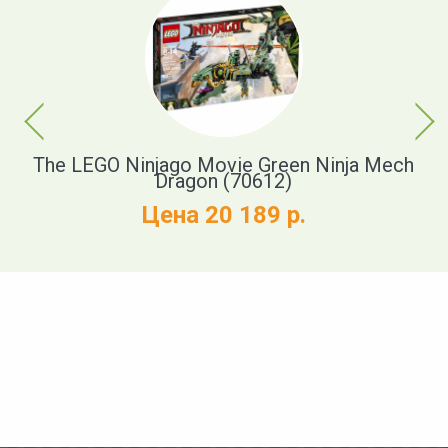
Previous
Next
)
The LEGO Ninjago Movie Green Ninja Mech
Dragon (70612)
Цена 20 189 р.