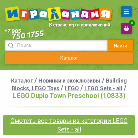
0
Найти
Каталог
/
/
Каталог
Новинки и эксклюзивы
Building
/
/
/
Blocks, LEGO Toys
LEGO
LEGO Sets - all
LEGO Duplo Town Preschool (10833)
Смотеть все товары из категории LEGO
Sets - all