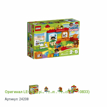
Оригинал LEGO Duplo Town Preschool (10833)
Артикул: 24208