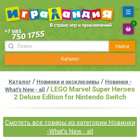
0
Найти
Каталог
/
/
Каталог
Новинки и эксклюзивы
Новинки -
/
LEGO Marvel Super Heroes
What's New - all
2 Deluxe Edition for Nintendo Switch
Смотеть все товары из категории Новинки
-What's New - all