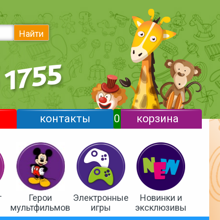
Найти
контакты
0
корзина
т
Герои
Электронные
Новинки и
мультфильмов
игры
эксклюзивы