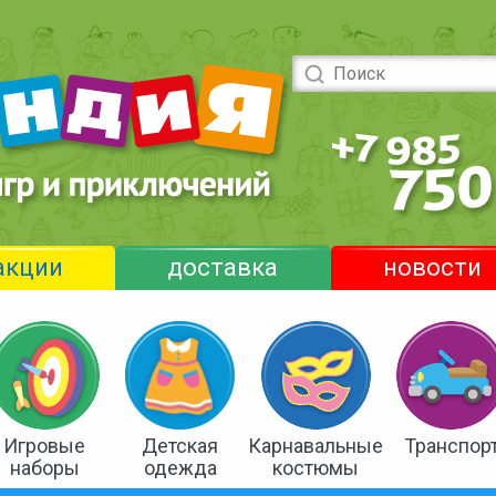
акции
доставка
новости
Игровые
Детская
Карнавальные
Транспор
наборы
одежда
костюмы