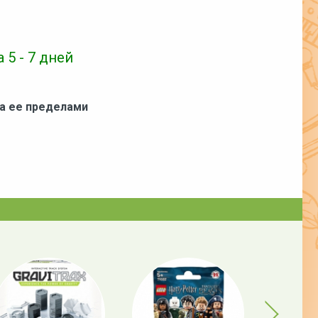
 5 - 7 дней
за ее пределами
Next