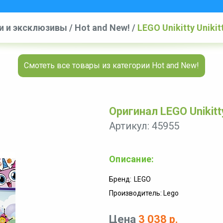
и и эксклюзивы
/
Hot and New!
/
LEGO Unikitty Unikit
Смотеть все товары из категории Hot and New!
Оригинал LEGO Unikitty
Артикул: 45955
Описание:
Бренд:
LEGO
Производитель: Lego
Цена
3 038 р.