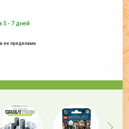
 5 - 7 дней
за ее пределами
Next