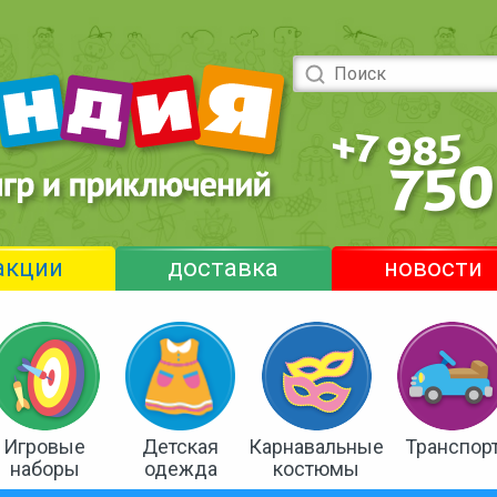
акции
доставка
новости
Игровые
Детская
Карнавальные
Транспор
наборы
одежда
костюмы