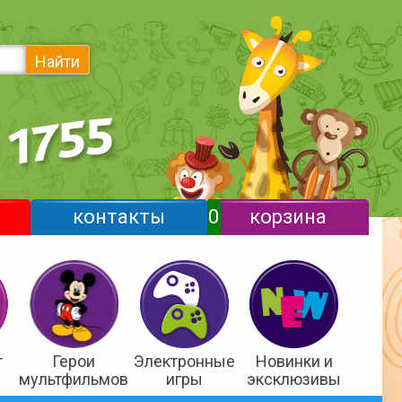
Найти
контакты
0
корзина
т
Герои
Электронные
Новинки и
мультфильмов
игры
эксклюзивы