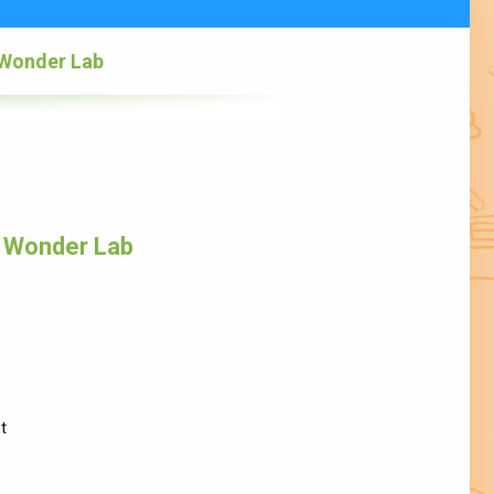
- Wonder Lab
- Wonder Lab
t