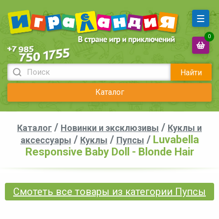
0
Найти
Каталог
/
/
Каталог
Новинки и эксклюзивы
Куклы и
/
/
/
Luvabella
аксессуары
Куклы
Пупсы
Responsive Baby Doll - Blonde Hair
Смотеть все товары из категории Пупсы