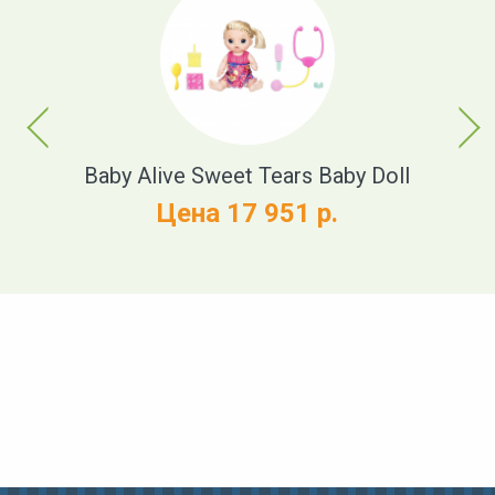
Previous
Next
t
Baby Alive Sweet Tears Baby Doll
Цена 17 951 р.