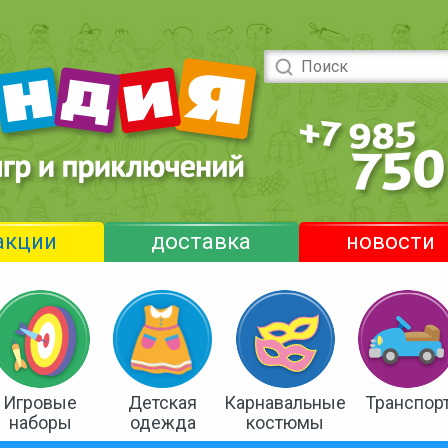
акции
доставка
новости
Игровые
Детская
Карнавальные
Транспор
наборы
одежда
костюмы