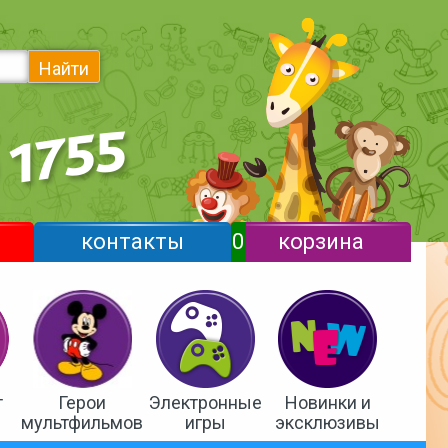
Найти
контакты
0
корзина
т
Герои
Электронные
Новинки и
мультфильмов
игры
эксклюзивы