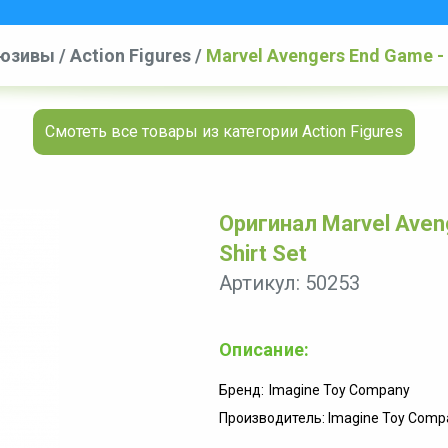
люзивы
/
Action Figures
/
Marvel Avengers End Game - 
Смотеть все товары из категории Action Figures
Оригинал Marvel Aven
Shirt Set
Артикул: 50253
Описание:
Бренд:
Imagine Toy Company
Производитель: Imagine Toy Comp