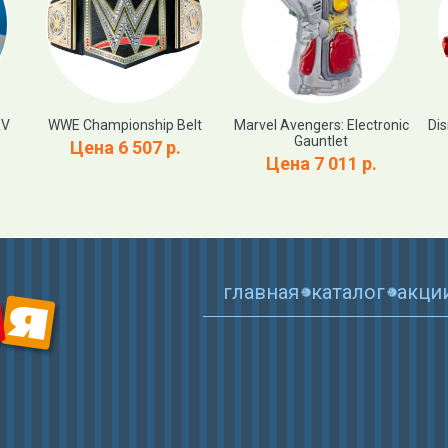
RV
WWE Championship Belt
Marvel Avengers: Electronic
Dis
Gauntlet
Цена 6 507 р.
Цена 7 011 р.
главная
каталог
акци