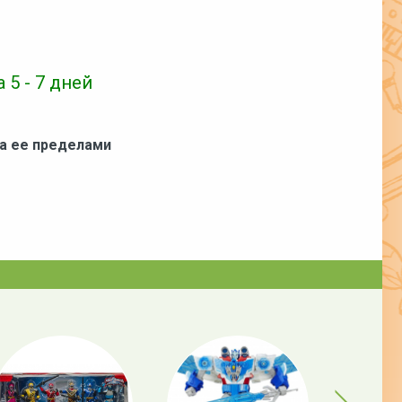
 5 - 7 дней
за ее пределами