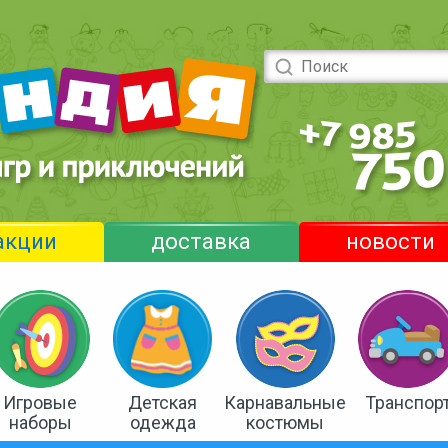
акции
доставка
новости
Игровые
Детская
Карнавальные
Транспор
наборы
одежда
костюмы