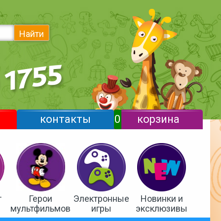
Найти
контакты
0
корзина
т
Герои
Электронные
Новинки и
мультфильмов
игры
эксклюзивы