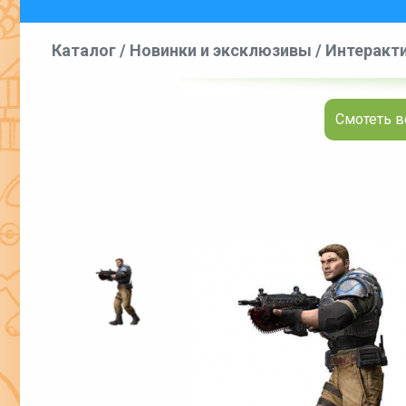
Каталог
/
Новинки и эксклюзивы
/
Интеракти
фигурки и игровые наборы
/
Фигурки интера
Смотеть в