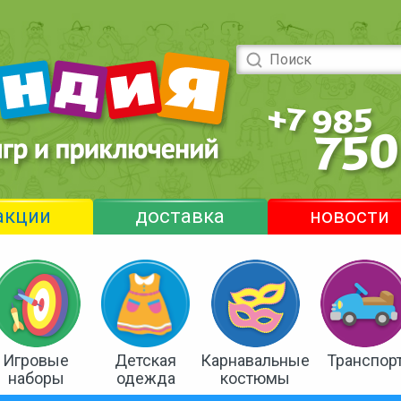
акции
доставка
новости
Игровые
Детская
Карнавальные
Транспор
наборы
одежда
костюмы