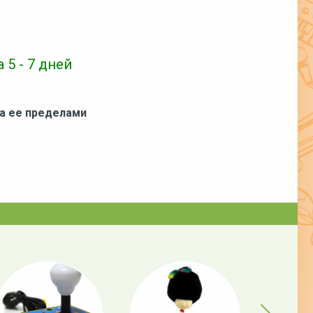
 5 - 7 дней
за ее пределами