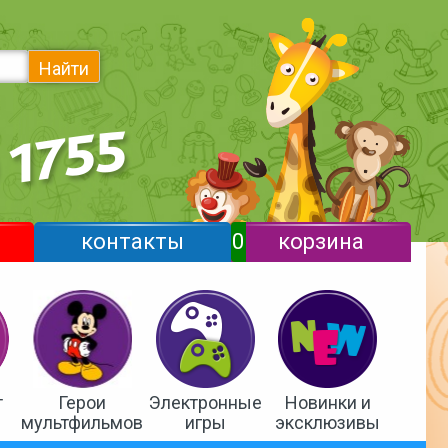
Найти
контакты
0
корзина
т
Герои
Электронные
Новинки и
мультфильмов
игры
эксклюзивы