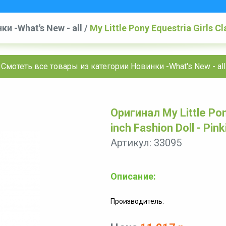
ки -What's New - all
/
My Little Pony Equestria Girls Cl
Смотеть все товары из категории Новинки -What's New - all
Оригинал My Little Pony
inch Fashion Doll - Pink
Артикул: 33095
Описание:
Производитель: