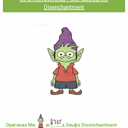
Disenchantment
Оригинал Мягкая игрушка Эльфо Disenchantment