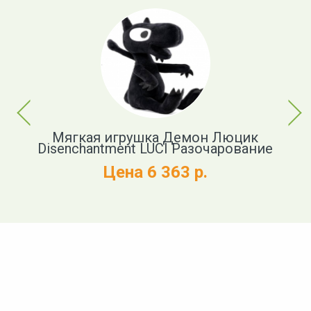
Previous
Next
t
Мягкая игрушка Демон Люцик
Disenchantment LUCI Разочарование
Цена 6 363 р.