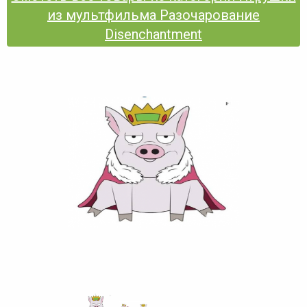
из мультфильма Разочарование
Disenchantment