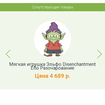
Сопутствующие товары
Previous
Next
t
Мягкая игрушка Эльфо Disenchantment
Eflo Разочарование
Цена 4 689 р.