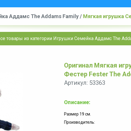
йка Аддамс The Addams Family
/
Мягкая игрушка С
Family со звуком
се товары из категории Игрушки Семейка Аддамс The Add
Оригинал Мягкая иг
Фестер Fester The Ad
Артикул: 53363
Описание:
Размер 19 см.
Производитель: