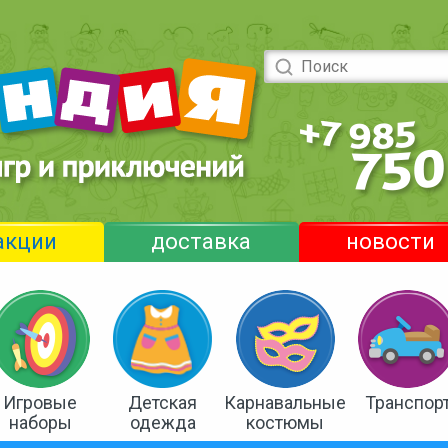
акции
доставка
новости
Игровые
Детская
Карнавальные
Транспор
наборы
одежда
костюмы