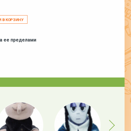
И В КОРЗИНУ
за ее пределами
Next