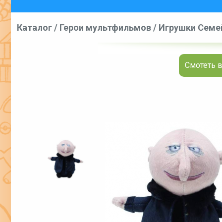
Каталог
/
Герои мультфильмов
/
Игрушки Семе
Смотеть в