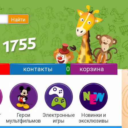
Найти
контакты
0
корзина
т
Герои
Электронные
Новинки и
мультфильмов
игры
эксклюзивы