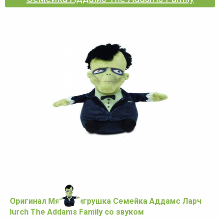
Оригинал Мягкая игрушка Семейка Аддамс Ларч
lurch The Addams Family со звуком