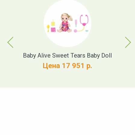
Previous
Next
t
Baby Alive Sweet Tears Baby Doll
Цена 17 951 р.