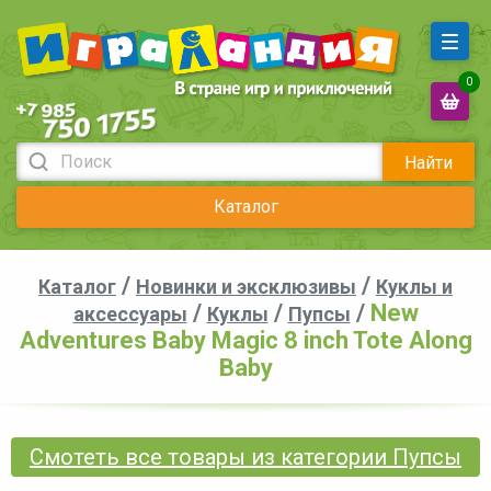
0
Найти
Каталог
/
/
Каталог
Новинки и эксклюзивы
Куклы и
/
/
/
New
аксессуары
Куклы
Пупсы
Adventures Baby Magic 8 inch Tote Along
Baby
Смотеть все товары из категории Пупсы