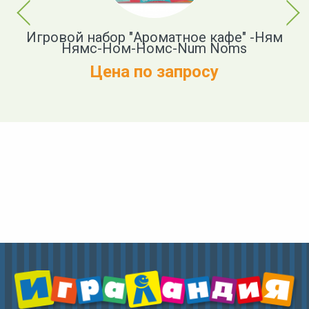
Previous
Next
Игровой набор "Ароматное кафе" -Ням
-
Нямс-Ном-Номс-Num Noms
Цена по запросу