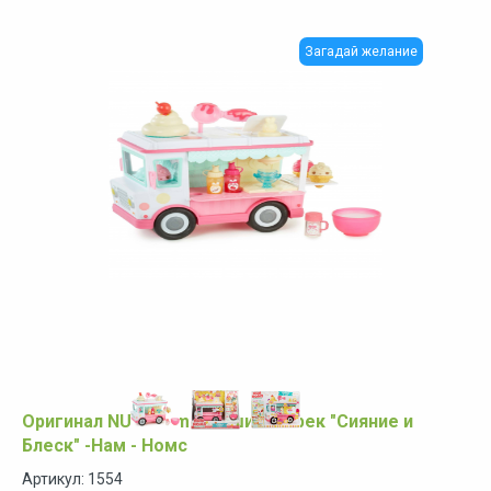
Загадай желание
Оригинал NUM Noms Машина -трек "Сияние и
Блеск" -Нам - Номс
Артикул: 1554