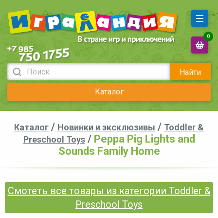
0
Найти
Каталог
/
/
Каталог
Новинки и эксклюзивы
Toddler &
/
Peppa Pig Lights and
Preschool Toys
Sounds Family Home
Смотеть все товары из категории Toddler &
Preschool Toys