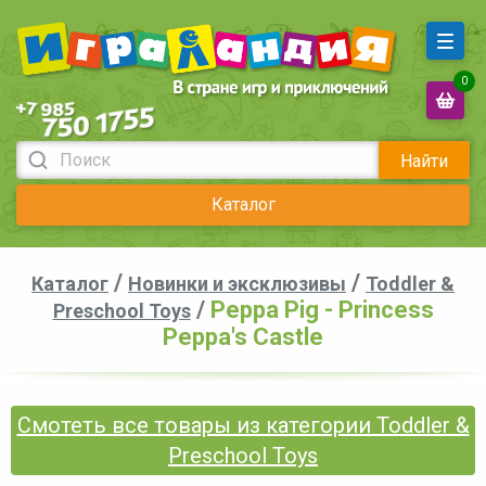
0
Найти
Каталог
/
/
Каталог
Новинки и эксклюзивы
Toddler &
/
Peppa Pig - Princess
Preschool Toys
Peppa's Castle
Смотеть все товары из категории Toddler &
Preschool Toys