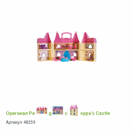
Оригинал Peppa Pig - Princess Peppa's Castle
Артикул: 48259