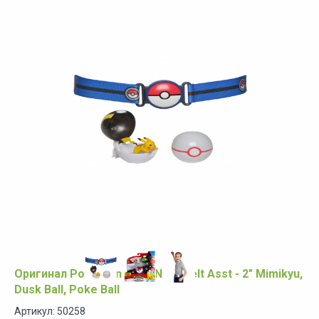
Оригинал Pokémon - Clip N Go Belt Asst - 2" Mimikyu,
Dusk Ball, Poke Ball
Артикул: 50258