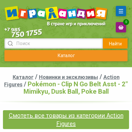
0
Найти
Каталог
/
/
Каталог
Новинки и эксклюзивы
Action
/
Pokémon - Clip N Go Belt Asst - 2"
Figures
Mimikyu, Dusk Ball, Poke Ball
Смотеть все товары из категории Action
Figures