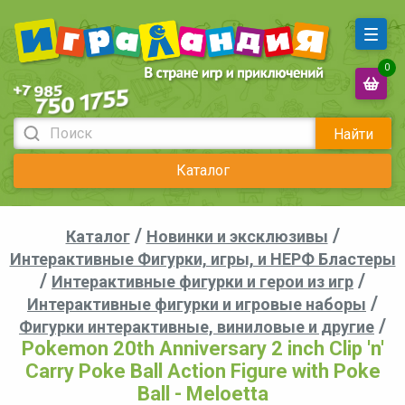
0
Найти
Каталог
/
/
Каталог
Новинки и эксклюзивы
Интерактивные Фигурки, игры, и НЕРФ Бластеры
/
/
Интерактивные фигурки и герои из игр
/
Интерактивные фигурки и игровые наборы
/
Фигурки интерактивные, виниловые и другие
Pokemon 20th Anniversary 2 inch Clip 'n'
Carry Poke Ball Action Figure with Poke
Ball - Meloetta