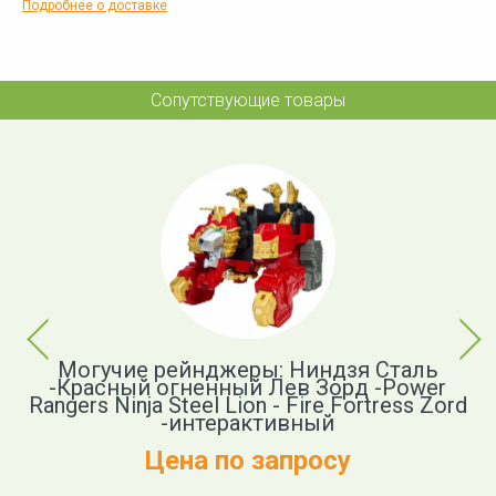
Подробнее о доставке
Сопутствующие товары
Previous
Next
Могучие рейнджеры: Ниндзя Сталь
S
-Красный огненный Лев Зорд -Power
Rangers Ninja Steel Lion - Fire Fortress Zord
-интерактивный
Цена по запросу