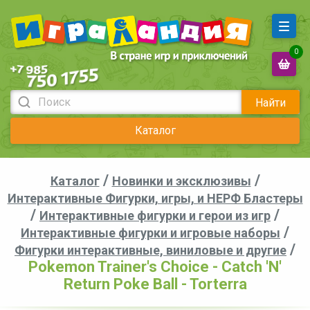
0
Найти
Каталог
/
/
Каталог
Новинки и эксклюзивы
Интерактивные Фигурки, игры, и НЕРФ Бластеры
/
/
Интерактивные фигурки и герои из игр
/
Интерактивные фигурки и игровые наборы
/
Фигурки интерактивные, виниловые и другие
Pokemon Trainer's Choice - Catch 'N'
Return Poke Ball - Torterra