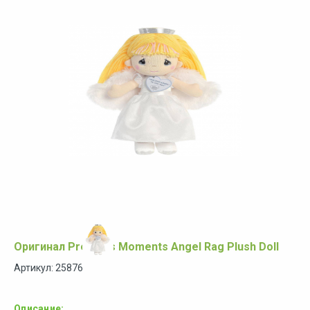
Оригинал Precious Moments Angel Rag Plush Doll
Артикул: 25876
Описание: