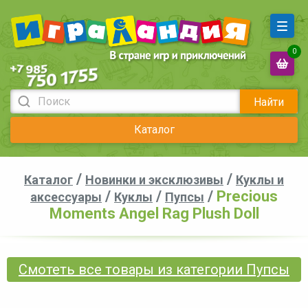
0
Найти
Каталог
/
/
Каталог
Новинки и эксклюзивы
Куклы и
/
/
/
Precious
аксессуары
Куклы
Пупсы
Moments Angel Rag Plush Doll
Смотеть все товары из категории Пупсы