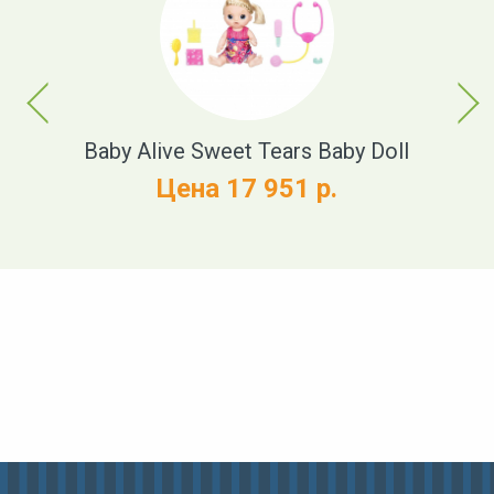
Previous
Next
t
Baby Alive Sweet Tears Baby Doll
Цена 17 951 р.