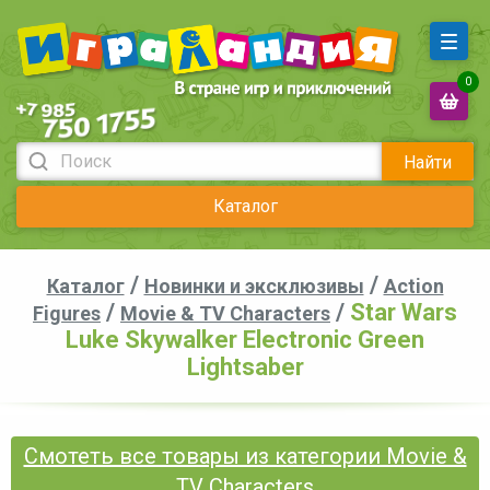
0
Найти
Каталог
/
/
Каталог
Новинки и эксклюзивы
Action
/
/
Star Wars
Figures
Movie & TV Characters
Luke Skywalker Electronic Green
Lightsaber
Смотеть все товары из категории Movie &
TV Characters