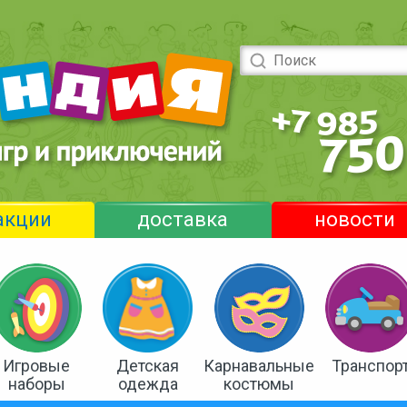
акции
доставка
новости
Игровые
Детская
Карнавальные
Транспор
наборы
одежда
костюмы