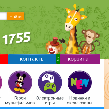
Найти
контакты
0
корзина
т
Герои
Электронные
Новинки и
мультфильмов
игры
эксклюзивы