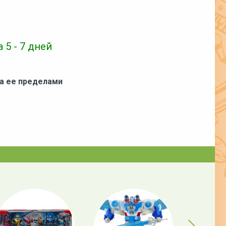
 5 - 7 дней
за ее пределами