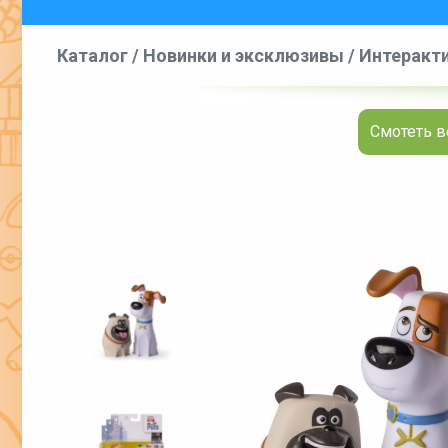
Каталог
/
Новинки и эксклюзивы
/
Интеракти
фигурки и игровые наборы
/
Фигурк
Смотеть в