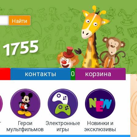
Найти
контакты
0
корзина
т
Герои
Электронные
Новинки и
мультфильмов
игры
эксклюзивы