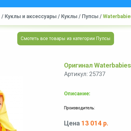
ы
/
Куклы и аксессуары
/
Куклы
/
Пупсы
/
Waterbabies
Смотеть все товары из категории Пупсы
Оригинал Waterbabies 
Артикул: 25737
Описание:
Производитель:
Цена
13 014 р.