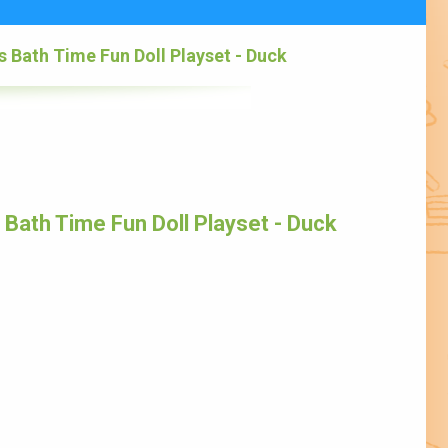
 Bath Time Fun Doll Playset - Duck
Bath Time Fun Doll Playset - Duck