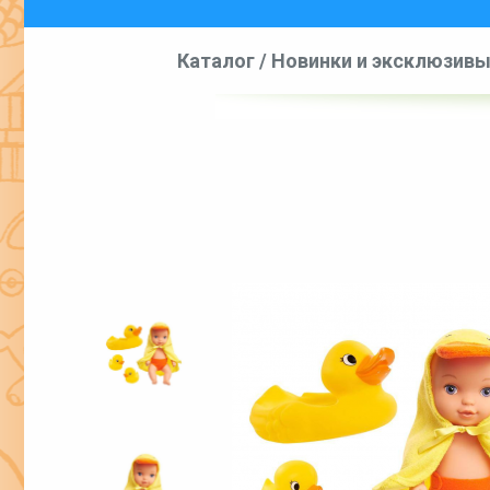
Каталог
/
Новинки и эксклюзив