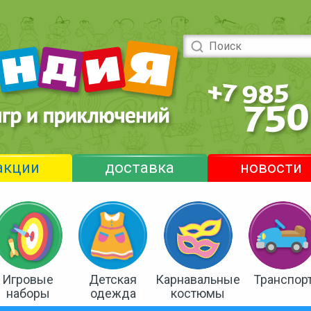
акции
доставка
новости
Игровые
Детская
Карнавальные
Транспор
наборы
одежда
костюмы