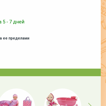
 5 - 7 дней
за ее пределами