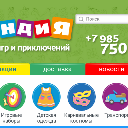
акции
доставка
новости
Игровые
Детская
Карнавальные
Транспор
наборы
одежда
костюмы