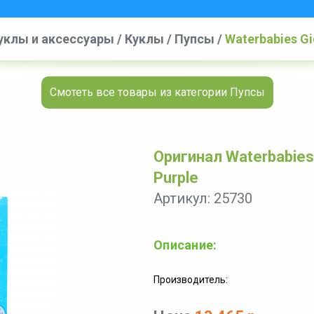
уклы и аксессуары
/
Куклы
/
Пупсы
/
Waterbabies Gig
Смотеть все товары из категории Пупсы
Оригинал Waterbabies G
Purple
Артикул: 25730
Описание:
Производитель: