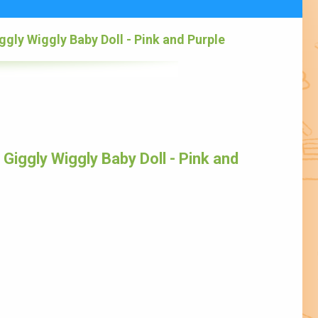
gly Wiggly Baby Doll - Pink and Purple
iggly Wiggly Baby Doll - Pink and