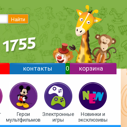
Найти
контакты
0
корзина
т
Герои
Электронные
Новинки и
мультфильмов
игры
эксклюзивы