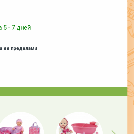
 5 - 7 дней
за ее пределами