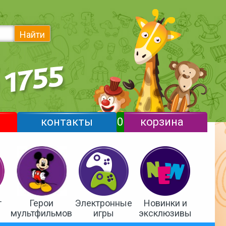
Найти
контакты
0
корзина
т
Герои
Электронные
Новинки и
мультфильмов
игры
эксклюзивы