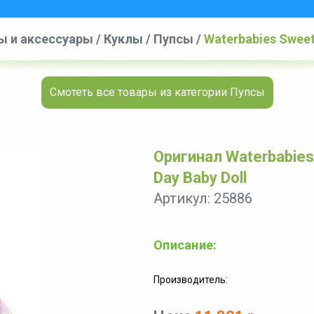
ы и аксессуары
/
Куклы
/
Пупсы
/
Waterbabies Sweet 
Смотеть все товары из категории Пупсы
Оригинал Waterbabies
Day Baby Doll
Артикул: 25886
Описание:
Производитель: