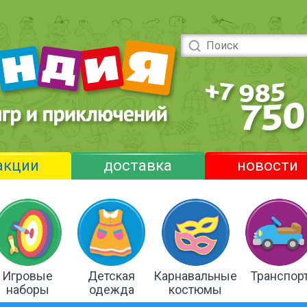
акции
доставка
новости
Игровые
Детская
Карнавальные
Транспор
наборы
одежда
костюмы