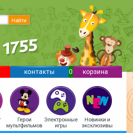
Найти
контакты
0
корзина
т
Герои
Электронные
Новинки и
мультфильмов
игры
эксклюзивы