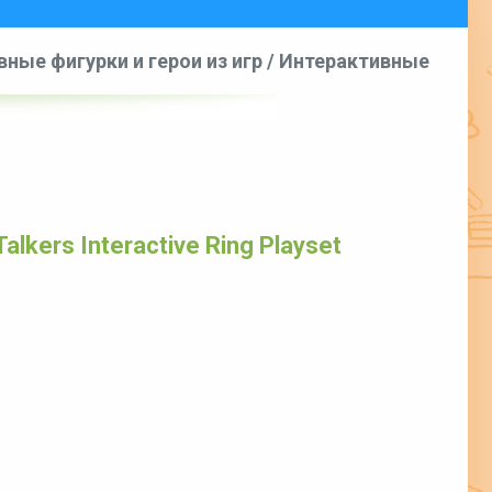
ные фигурки и герои из игр
/
Интерактивные
ractive Ring Playset
lkers Interactive Ring Playset