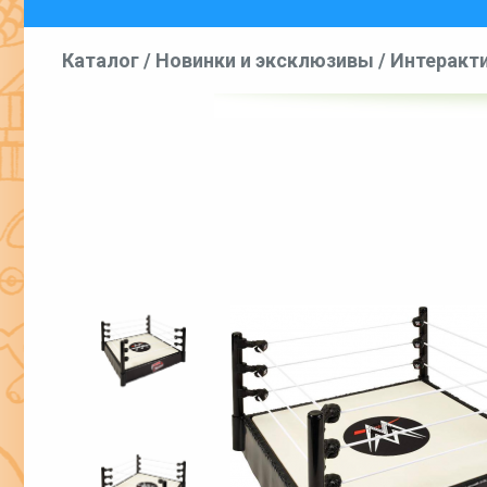
Каталог
/
Новинки и эксклюзивы
/
Интеракти
фигурки и игровые