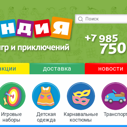
акции
доставка
новости
Игровые
Детская
Карнавальные
Транспор
наборы
одежда
костюмы