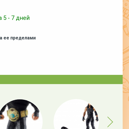
 5 - 7 дней
за ее пределами
Next