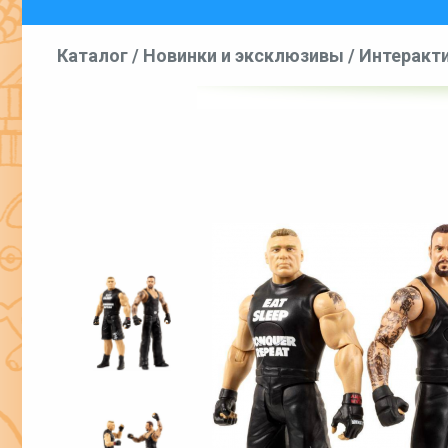
Каталог
/
Новинки и эксклюзивы
/
Интеракти
фигурки и игровые наб