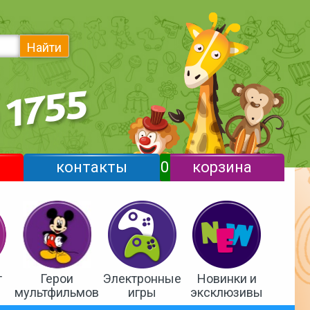
Найти
контакты
0
корзина
т
Герои
Электронные
Новинки и
мультфильмов
игры
эксклюзивы