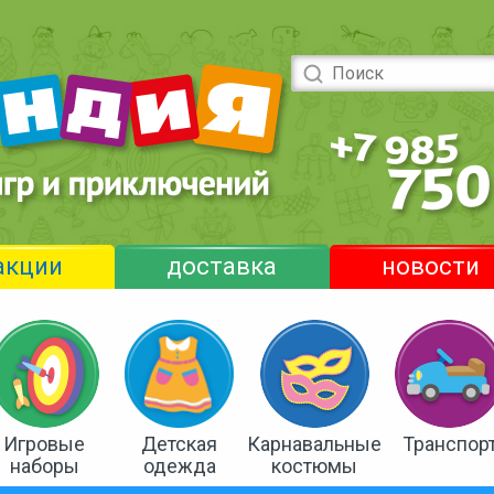
акции
доставка
новости
Игровые
Детская
Карнавальные
Транспор
наборы
одежда
костюмы