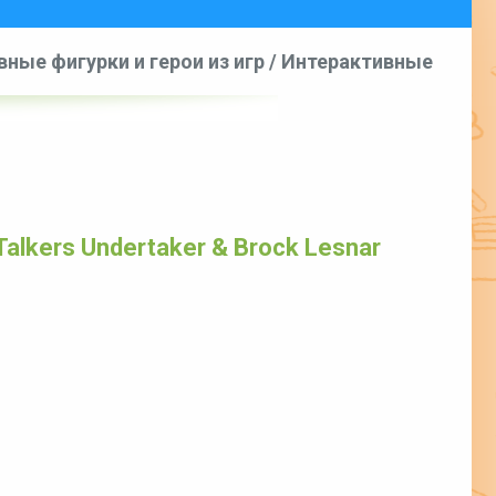
ные фигурки и герои из игр
/
Интерактивные
er & Brock Lesnar 2 Pack
alkers Undertaker & Brock Lesnar