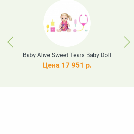
Previous
Next
t
Baby Alive Sweet Tears Baby Doll
Цена 17 951 р.