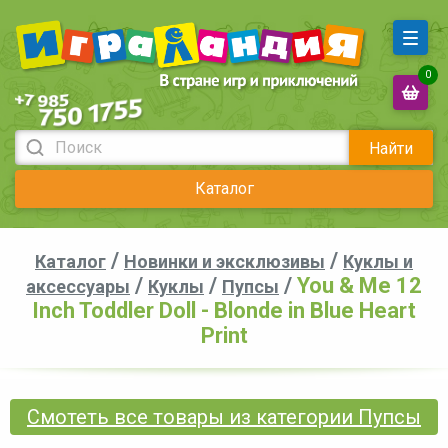
0
Найти
Каталог
/
/
Каталог
Новинки и эксклюзивы
Куклы и
/
/
/
You & Me 12
аксессуары
Куклы
Пупсы
Inch Toddler Doll - Blonde in Blue Heart
Print
Смотеть все товары из категории Пупсы