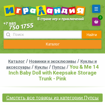
0
Найти
Каталог
/
/
Каталог
Новинки и эксклюзивы
Куклы и
/
/
/
You & Me 14
аксессуары
Куклы
Пупсы
Inch Baby Doll with Keepsake Storage
Trunk - Pink
Смотеть все товары из категории Пупсы