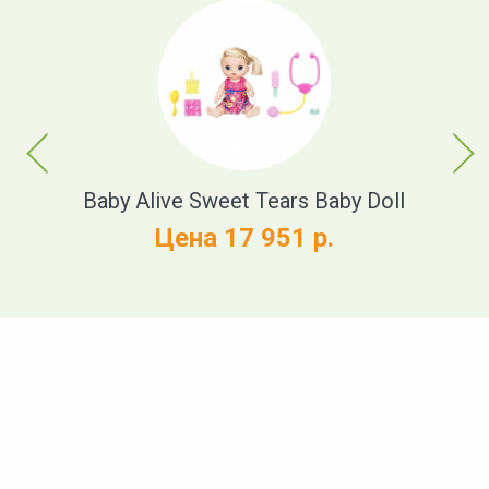
Previous
Next
t
Baby Alive Sweet Tears Baby Doll
Цена 17 951 р.