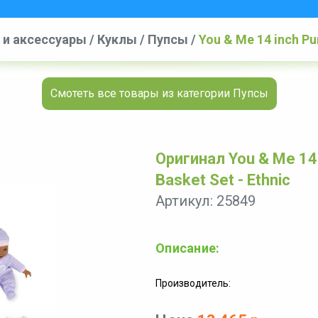
 и аксессуары
/
Куклы
/
Пупсы
/
You & Me 14 inch Pu
Смотеть все товары из категории Пупсы
Оригинал You & Me 14 
Basket Set - Ethnic
Артикул: 25849
Описание:
Производитель: