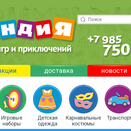
акции
доставка
новости
Игровые
Детская
Карнавальные
Транспор
наборы
одежда
костюмы