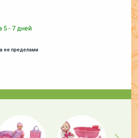
 5 - 7 дней
за ее пределами