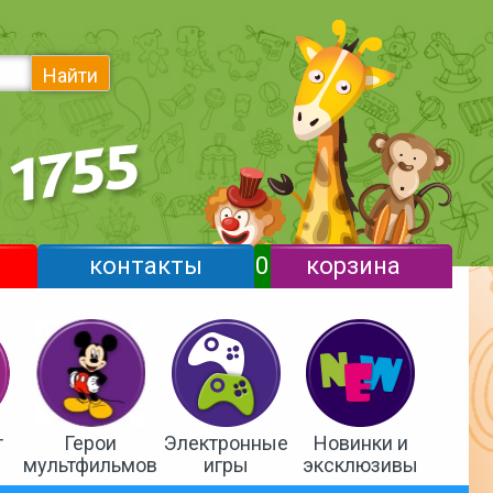
Найти
контакты
0
корзина
т
Герои
Электронные
Новинки и
мультфильмов
игры
эксклюзивы