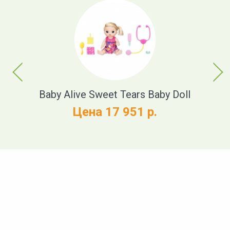
Previous
Next
t
Baby Alive Sweet Tears Baby Doll
Цена 17 951 р.