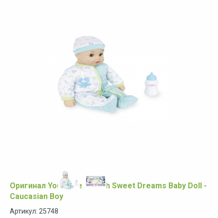
Оригинал You & Me 18 inch Sweet Dreams Baby Doll -
Caucasian Boy
Артикул: 25748