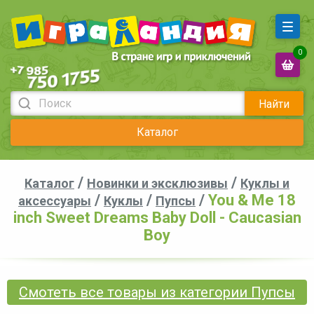
0
Найти
Каталог
/
/
Каталог
Новинки и эксклюзивы
Куклы и
/
/
/
You & Me 18
аксессуары
Куклы
Пупсы
inch Sweet Dreams Baby Doll - Caucasian
Boy
Смотеть все товары из категории Пупсы