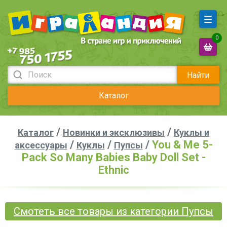
0
Найти
Каталог
/
/
Каталог
Новинки и эксклюзивы
Куклы и
/
/
/
You & Me 5-
аксессуары
Куклы
Пупсы
Pack So Many Babies Baby Doll Set -
Ethnic
Смотеть все товары из категории Пупсы