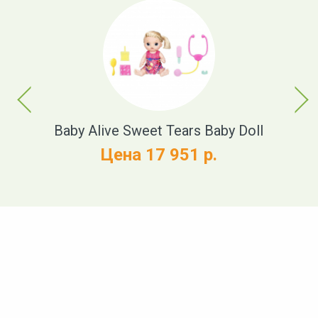
Previous
Next
t
Baby Alive Sweet Tears Baby Doll
Цена 17 951 р.