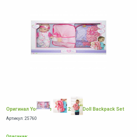
Оригинал You & Me Baby 12 inch Doll Backpack Set
Артикул: 25760
Описание: