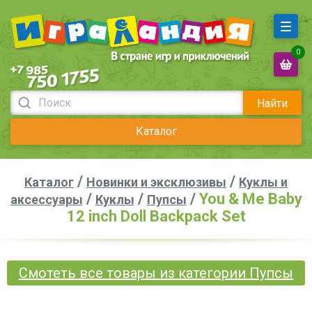
0
Найти
Каталог
/
/
Каталог
Новинки и эксклюзивы
Куклы и
/
/
/
You & Me Baby
аксессуары
Куклы
Пупсы
12 inch Doll Backpack Set
Смотеть все товары из категории Пупсы