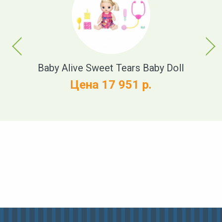
Previous
Next
t
Baby Alive Sweet Tears Baby Doll
Цена 17 951 р.