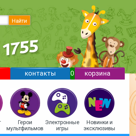
Найти
контакты
0
корзина
т
Герои
Электронные
Новинки и
мультфильмов
игры
эксклюзивы