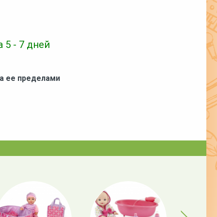
 5 - 7 дней
за ее пределами