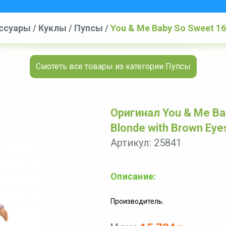
ессуары
/
Куклы
/
Пупсы
/
You & Me Baby So Sweet 16 
Footie
Смотеть все товары из категории Пупсы
Оригинал You & Me Bab
Blonde with Brown Eyes
Артикул: 25841
Описание:
Производитель: