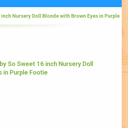
inch Nursery Doll Blonde with Brown Eyes in Purple
y So Sweet 16 inch Nursery Doll
 in Purple Footie