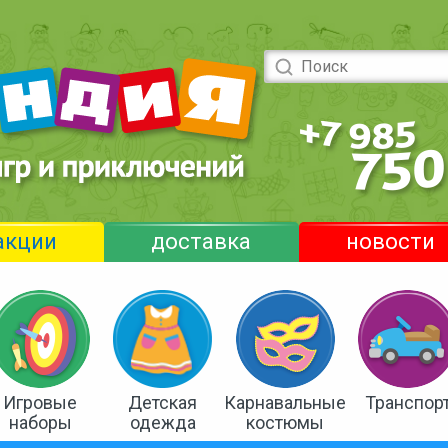
акции
доставка
новости
Игровые
Детская
Карнавальные
Транспор
наборы
одежда
костюмы